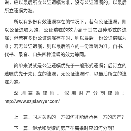
说，应以最后所立公证遗嘱为准，没有公证遗嘱的，以最后
所立遗嘱为准。
所以有多份有效遗嘱存在的情况下，若有公证遗嘱，则
以公证遗嘱为准，公证遗嘱的效力高于其它四种形式的遗
嘱；但若有多份公证遗嘱存在时，则以最后一份公证遗嘱为
准；若无公证遗嘱，则以最后所立的一份遗嘱为准，自书、
代书、录音、口头四种遗嘱的效力等同。
简单来说就是公证遗嘱优先于一般形式遗嘱；后订立的
遗嘱优先于先订立的遗嘱，无公证遗嘱时，以最后所立的遗
嘱为准。
深圳离婚律师
、
深圳财产分割律师
：
http://www.szjslawyer.com/
上一篇：
同居关系的一方如何才能继承另一方的房产？
下一篇：
继承和受赠的房产在离婚时应如何分割？