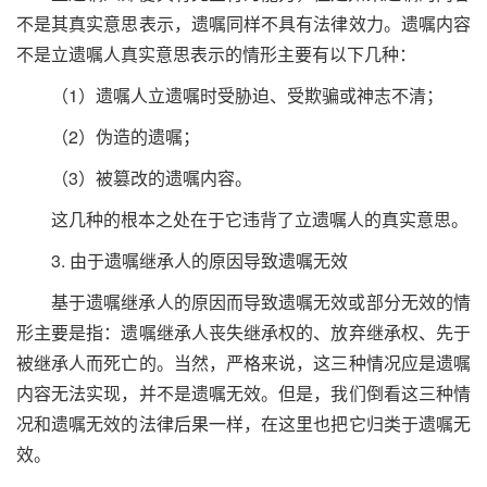
不是其真实意思表示，遗嘱同样不具有法律效力。遗嘱内容
不是立遗嘱人真实意思表示的情形主要有以下几种：
（
1
）遗嘱人立遗嘱时受胁迫、受欺骗或神志不清；
（
2
）伪造的遗嘱；
（
3
）被篡改的遗嘱内容。
这几种的根本之处在于它违背了立遗嘱人的真实意思。
3. 由于遗嘱继承人的原因导致遗嘱无效
基于遗嘱继承人的原因而导致遗嘱无效或部分无效的情
形主要是指：遗嘱继承人丧失继承权的、放弃继承权、先于
被继承人而死亡的。当然，严格来说，这三种情况应是遗嘱
内容无法实现，并不是遗嘱无效。但是，我们倒看这三种情
况和遗嘱无效的法律后果一样，在这里也把它归类于遗嘱无
效。