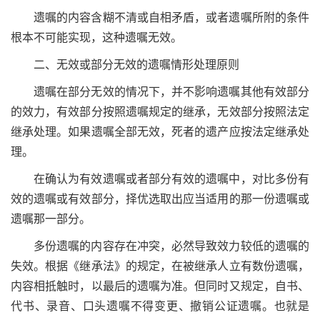
遗嘱的内容含糊不清或自相矛盾，或者遗嘱所附的条件
根本不可能实现，这种遗嘱无效。
二、无效或部分无效的遗嘱情形处理原则
遗嘱在部分无效的情况下，并不影响遗嘱其他有效部分
的效力，有效部分按照遗嘱规定的继承，无效部分按照法定
继承处理。如果遗嘱全部无效，死者的遗产应按法定继承处
理。
在确认为有效遗嘱或者部分有效的遗嘱中，对比多份有
效的遗嘱或有效部分，择优选取出应当适用的那一份遗嘱或
遗嘱那一部分。
多份遗嘱的内容存在冲突，必然导致效力较低的遗嘱的
失效。根据《继承法》的规定，在被继承人立有数份遗嘱，
内容相抵触时，以最后的遗嘱为准。但同时又规定，自书、
代书、录音、口头遗嘱不得变更、撤销公证遗嘱。也就是