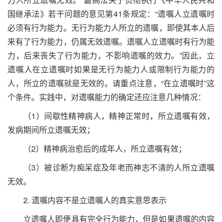
国继承法》若干问题的意见第
41
条规定：“遗嘱人立遗嘱时
必须有行为能力。无行为能力人所立的遗嘱，即使其本人后
来有了行为能力，仍属无效遗嘱。遗嘱人立遗嘱时有行为能
力，后来丧失了行为能力，不影响遗嘱的效力。”因此，立
遗嘱人在立遗嘱时如果是无行为能力人或限制行为能力的
人，所立的遗嘱就是无效的。请重点注意，“在立遗嘱时”这
个条件。实践中，对遗嘱能力的确定还应注意几种情况：
（
1
）间歇性精神病人，精神正常时，所立遗嘱有效，
发病期间所立遗嘱无效；
（
2
）精神病治愈后的成年人，所立遗嘱有效；
（
3
）被诊断为痴呆症及年老而神志不清的人所立遗嘱
无效。
2. 遗嘱内容不是立遗嘱人的真实意思表示
立遗嘱人即便具有完全行为能力，但是如果遗嘱的内容