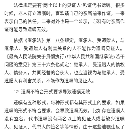
法律规定要有“两个以上的见证人”见证代书遗嘱。很多
时候，老人订立遗嘱时，喜欢请自己的亲属前来作证，一来
表示自己的信任，二来对外也是一个公示，岂料有时亲属作
证可能导致遗嘱无效。
依据《继承法》第十八条规定，继承人、受遗赠人，与
继承人、受遗赠人有利害关系的人不能作为遗嘱见证人。
《最高人民法院关于贯彻执行
<
中华人民共和国继承法
>
若干
问题的意见》第三十六条也规定：继承人、受遗赠人的债权
人、债务人，共同经营的合伙人，也应当视为与继承人、受
遗赠人有利害关系，不能作为遗嘱的见证人。
12. 遗嘱不符合形式要求导致遗嘱无效
遗嘱有五种形式，每种形式都有其形式上的要求，如果
遗嘱的形式不符合要求，会导致遗嘱无效，比如存在遗嘱人
没有签名，代书遗嘱没有两名以上的见证人或者缺少遗嘱
人、见证人、代书人的签名等等情形，由于这些遗嘱违反了