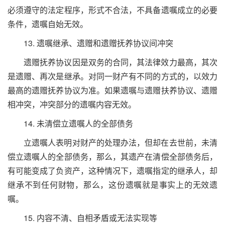
必须遵守的法定程序，形式不合法，不具备遗嘱成立的必要
条件，遗嘱自始无效。
13. 遗嘱继承、遗赠和遗赠抚养协议间冲突
遗赠抚养协议因是双务的合同，其法律效力最高，其次
是遗赠、再次是继承。对同一财产有不同的方式的，以效力
最高的遗赠抚养协议为准。如果遗嘱与遗赠扶养协议、遗赠
相冲突，冲突部分的遗嘱内容无效。
14. 未清偿立遗嘱人的全部债务
立遗嘱人表明对财产的处理办法，但却在去世前，未清
偿立遗嘱人的全部债务，那么，其遗产在清偿全部债务后，
有可能变成了负资产，这种情况下，遗嘱指定的继承人，却
继承不到任何财物，那么，这份遗嘱就是事实上的无效遗
嘱。
15. 内容不清、自相矛盾或无法实现等