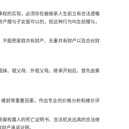
承权的实现，必须存在被继承人生前立有合法遗嘱
房产赠与子女是可以的，但这种行为叫生前赠与，
。不能把家庭共有财产、夫妻共有财产以及合伙财
姐妹、祖父母、外祖父母。继承开始后，首先由第
、楼龄等重要因素，作出专业的价格分析和楼价评
房屋权属人的死亡证明书、合法机关出具的合法继
弃财产承诺证明。