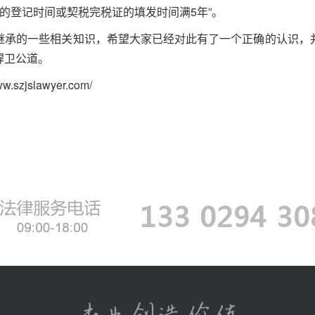
证的登记时间或契税完税证的填发时间满
5
年”。
继承的一些相关知识，希望大家已经对此有了一个正确的认识，
捍卫公道。
www.szjslawyer.com/