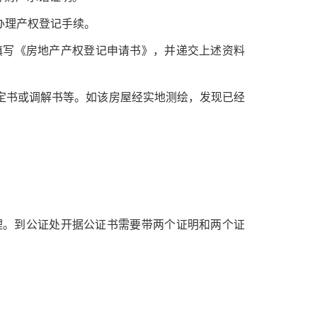
办理产权登记手续。
填写《房地产产权登记申请书》，并递交上述资料
定书或调解书等。如该房屋经实地测绘，发现已经
理。到公证处开据公证书需要带两个证明和两个证