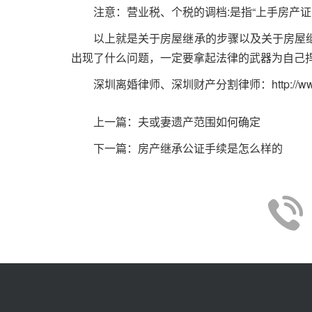
注意：营业税、个税的调档
:
是指“上手房产
以上就是关于房屋继承的步骤以及关于房屋
出现了什么问题，一定要拿起法律的武器为自己
深圳离婚律师
、
深圳财产分割律师
：
http://
上一篇：
夫或妻遗产范围如何确定
下一篇：
房产继承公证手续是怎么样的