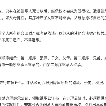
生，只有在被继承人死亡以后，继承权才会成为既得权。遗嘱继
生。如父母健在，其房地产子女就不能继承。父母意愿将自己的
前个人所有的合法财产或者是依法可以继承的其他合法财产权益
产不属于遗产，不得继承。
列顺序继承：第一顺序：配偶、子女、父母。第二顺序：兄弟、
有第一顺序继承人继承的，由第二顺序继承人继承。
进行市值评估。评估公司会根据房屋所处的路段、坐向、楼层
证处办理继承公证，领取继承公证书。在办理公证时，必须提供
有的遗嘱原件。若部分合法继承人自愿放弃继承权，必须出具放