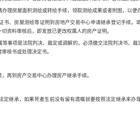
请办理房屋面积测绘或转绘手续，领取测绘成果或者附图，以便
证书、房屋测绘等证明到房地产交易中心申请继承登记手续。
一切资料审核后，即发放已更改权属人的房产证明。
属等事项是法院判决、裁定或调解的，必须缴交法院判决书、裁
建审核书或处理决定书。
续，再到房产交易中心办理房产继承手续。
法定继承，如果死者生前没有留有遗嘱就要按照法定继承来办