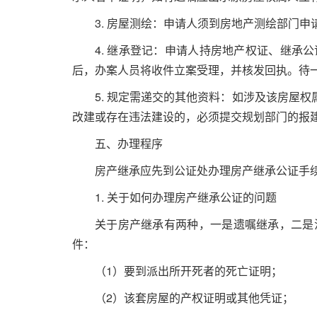
3.
房屋测绘：申请人须到房地产测绘部门申
4.
继承登记：申请人持房地产权证、继承公
后，办案人员将收件立案受理，并核发回执。待
5.
规定需递交的其他资料：如涉及该房屋权
改建或存在违法建设的，必须提交规划部门的报
五、办理程序
房产继承应先到公证处办理房产继承公证手
1.
关于如何办理房产继承公证的问题
关于房产继承有两种，一是遗嘱继承，二是
件：
（
1
）要到派出所开死者的死亡证明；
（
2
）该套房屋的产权证明或其他凭证；