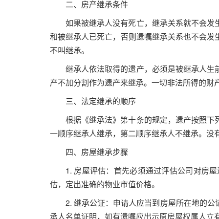
二、房产继承条件
如果被继承人没有死亡，继承关系就不会发
和被继承人已死亡，否则遗嘱继承关系也不会发
不叫继承。
继承人依法取得的遗产，必须是被继承人生
产不加分割作为遗产来继承。一切非法所得的财
三、法定继承的顺序
根据《继承法》第十条的规定，遗产按照下
一顺序继承人继承，第二顺序继承人不继承。没
四、房屋继承步骤
1.
房屋评估：首先必须通过评估公司对房屋
估，定出准确的物业市值价格。
2.
继承公证：申请人应当到房屋所在地的公
承人名单证明，如有遗嘱应出示原房屋权属人立