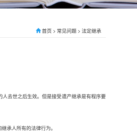
首页
>
常见问题
>
法定继承
的人去世之后生效。但是接受遗产继承是有程序要
归继承人所有的法律行为。