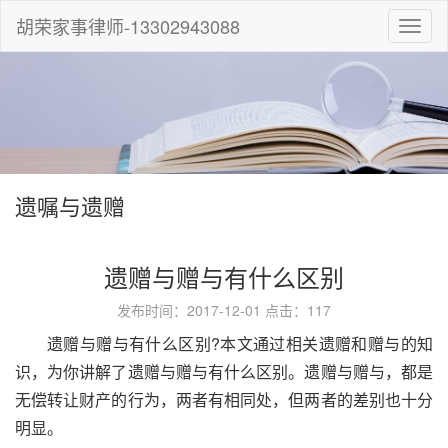
胡荣家事律师-13302943088
切
换
导
航
遗嘱与遗赠
遗赠与赠与有什么区别
发布时间：2017-12-01 点击：
117
遗赠与赠与有什么区别
?
本文通过相关遗赠和赠与的知
识，为你讲解了遗赠与赠与有什么区别。遗赠与赠与，都是
无偿转让财产的行为，两者有相同处，但两者的差别也十分
明显。