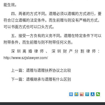
能生效。
四、两者的方式不同。遗赠必须以遗嘱的方式进行，要
符合订立遗嘱的法定条件。而生前赠与则没有严格的方式，
可以书面方式也可以口头方式。
五、接受一方负有的义务不同。遗赠在特定条件下可以
附带条件，而生前赠与则不附带任何义务。
深圳离婚律师
、
深圳财产分割律师
：
http://www.szjslawyer.com/
上一篇：
遗赠与遗赠扶养协议之比较
下一篇：
遗嘱继承与遗赠有什么区别