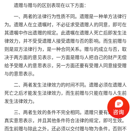
遗赠与赠与的区别表现在以下方面：
一、两者的法律行为性质不同。遗赠是一种单方法律行
为。遗赠人在立遗嘱时，不必征求受遗赠人的同意，即可在
其遗嘱中作出遗赠的规定。此遗嘱在遗赠人死亡后即发生法
律效力，并不受受遗赠人接受遗赠与否的影响。而生前赠与
则是双方法律行为，是一种合同关系。赠与的成立与否，取
决于两方面的意见表示，一方面是赠与人把自己的财产无偿
给予受赠人的意思表示，另一方面还要有受赠人同意接受赠
与的意思表示。
二、两者发生法律效力的时间不同。遗赠必须在遗赠人
死亡之后才能发生法律效力，而生前赠与只能在赠与人生前
发生法律效力。
三、两者生效的条件不完全相同。遗赠只要有遗赠人的
真实意思表示，并且其他条件符合法律的规定，即可生效。
而生前赠与除此之外，还必须以交付赠与物为条件，否则不